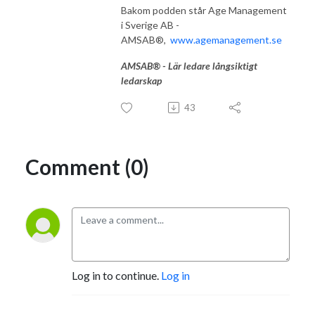
Bakom podden står Age Management
i Sverige AB -
AMSAB®,
www.
agemanagement.se
AMSAB® - Lär ledare långsiktigt
ledarskap
43
Comment (0)
Log in to continue.
Log in