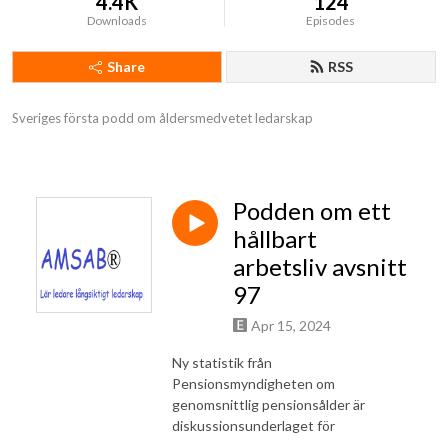
4.4K
124
Downloads
Episodes
Share
RSS
Sveriges första podd om åldersmedvetet ledarskap
Podden om ett
hållbart
arbetsliv avsnitt
97
Apr 15, 2024
Ny statistik från
Pensionsmyndigheten om
genomsnittlig pensionsålder är
diskussionsunderlaget för