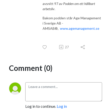
avsnitt 97 av
Podden om ett hållbart
arbetsliv
.
Bakom podden står Age Management
i Sverige AB -
AMSAB®,
www.
agemanagement.se
27
Comment (0)
Log in to continue.
Log in