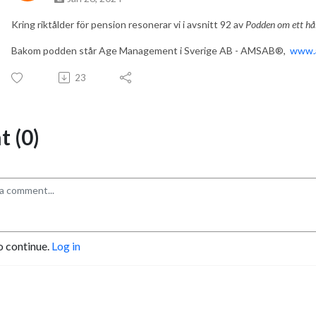
Kring riktålder för pension resonerar vi i avsnitt 92 av
Podden om ett hål
Bakom podden står Age Management i Sverige AB - AMSAB®,
www.
23
 (0)
o continue.
Log in