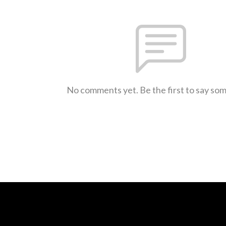
No comments yet. Be the first to say so