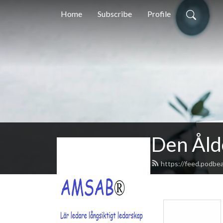
Home
Subscribe
Profile
Den Åld
https://feed.podbe